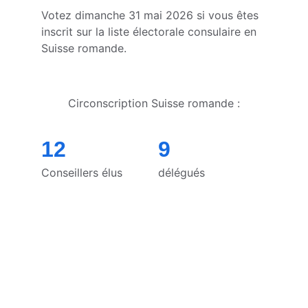
Votez dimanche 31 mai 2026 si vous êtes 
inscrit sur la liste électorale consulaire en 
Suisse romande.
Circonscription Suisse romande :
12
9
Conseillers élus
délégués
Contact
Une équipe à votre écoute, proche de 
vous.